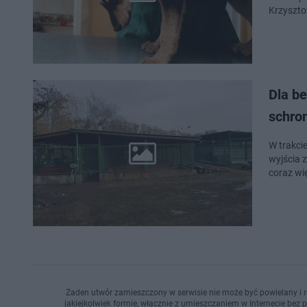
Krzyszto
Dla b
schron
W trakci
wyjścia 
coraz wi
Żaden utwór zamieszczony w serwisie nie może być powielany i r
jakiejkolwiek formie, włącznie z umieszczaniem w Internecie bez 