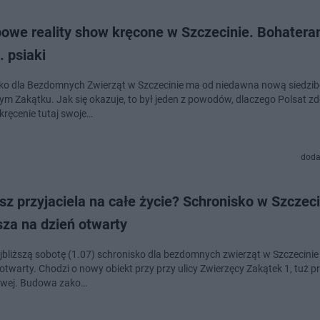
powe reality show kręcone w Szczecinie. Bohatera
. psiaki
ko dla Bezdomnych Zwierząt w Szczecinie ma od niedawna nową siedzib
ym Zakątku. Jak się okazuje, to był jeden z powodów, dlaczego Polsat 
kręcenie tutaj swoje…
doda
z przyjaciela na całe życie? Schronisko w Szczeci
sza na dzień otwarty
jbliższą sobotę (1.07) schronisko dla bezdomnych zwierząt w Szczecini
 Chodzi o nowy obiekt przy przy ulicy Zwierzęcy Zakątek 1, tuż przy
owej. Budowa zako…