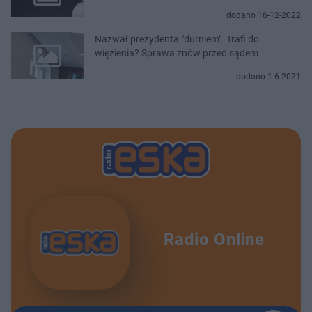
dodano 16-12-2022
Nazwał prezydenta "durniem". Trafi do
więzienia? Sprawa znów przed sądem
dodano 1-6-2021
Radio Online