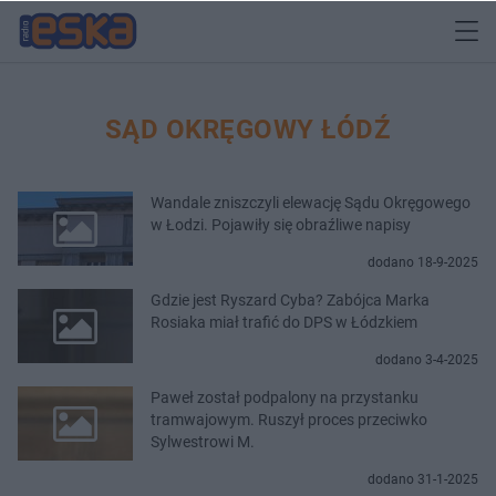
SĄD OKRĘGOWY ŁÓDŹ
Wandale zniszczyli elewację Sądu Okręgowego
w Łodzi. Pojawiły się obraźliwe napisy
dodano 18-9-2025
Gdzie jest Ryszard Cyba? Zabójca Marka
Rosiaka miał trafić do DPS w Łódzkiem
dodano 3-4-2025
Paweł został podpalony na przystanku
tramwajowym. Ruszył proces przeciwko
Sylwestrowi M.
dodano 31-1-2025