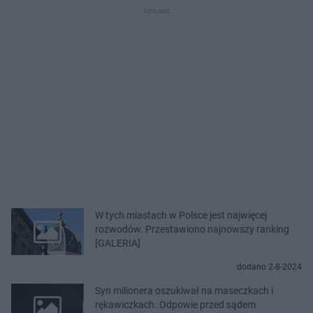
W tych miastach w Polsce jest najwięcej
rozwodów. Przestawiono najnowszy ranking
[GALERIA]
dodano 2-8-2024
Syn milionera oszukiwał na maseczkach i
rękawiczkach. Odpowie przed sądem