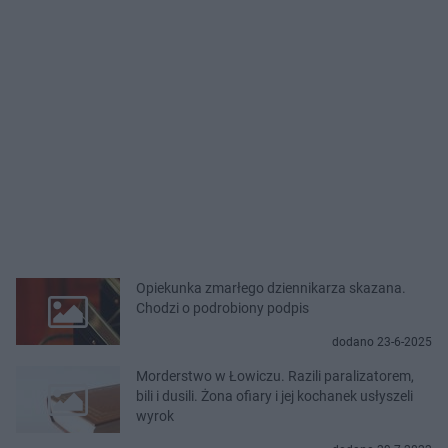
Opiekunka zmarłego dziennikarza skazana.
Chodzi o podrobiony podpis
dodano 23-6-2025
Morderstwo w Łowiczu. Razili paralizatorem,
bili i dusili. Żona ofiary i jej kochanek usłyszeli
wyrok