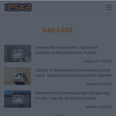
SĄD ŁÓDŹ
Tuwima Sky nie powstanie. Sąd ogłosił
upadłość spółki Apartamenty Tuwima
dodano 31-10-2025
Zabójca 16-letniej Oliwii z domu dziecka poznał
wyrok. Sędzia podsumował go jednym zdaniem
dodano 24-9-2025
Wandale zniszczyli elewację Sądu Okręgowego
w Łodzi. Pojawiły się obraźliwe napisy
dodano 18-9-2025