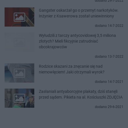
dodano 29-7-2022
Gangster oskarżał go o przemyt narkotyków.
Inżynier z Ksawerowa został uniewinniony
dodano 14-7-2022
Wyłudzili z tarczy antycovidowej 3,5 miliona
złotych? Mieli fikcyjnie zatrudniać
obcokrajowców
dodano 13-7-2022
Rodzice skazani za znęcanie się nad
niemowlęciem! Jaki otrzymali wyrok?
dodano 14-7-2021
Zasłaniali antyaborcyjne plakaty, dziś stanęli
przed sądem. Pikieta na al. Kościuszki ZDJĘCIA
dodano 29-6-2021