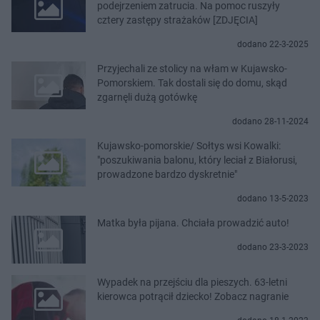
podejrzeniem zatrucia. Na pomoc ruszyły
cztery zastępy strażaków [ZDJĘCIA]
dodano 22-3-2025
Przyjechali ze stolicy na włam w Kujawsko-
Pomorskiem. Tak dostali się do domu, skąd
zgarnęli dużą gotówkę
dodano 28-11-2024
Kujawsko-pomorskie/ Sołtys wsi Kowalki:
"poszukiwania balonu, który leciał z Białorusi,
prowadzone bardzo dyskretnie"
dodano 13-5-2023
Matka była pijana. Chciała prowadzić auto!
dodano 23-3-2023
Wypadek na przejściu dla pieszych. 63-letni
kierowca potrącił dziecko! Zobacz nagranie