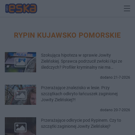
RYPIN KUJAWSKO POMORSKIE
Szokująca hipoteza w sprawie Jowity
Zielińskiej. Sprawca podrzucił zwłoki i kpi ze
śledczych? Profiler kryminalny nie ma
wątpliwości
dodano 21-7-2026
Przerażające znalezisko w lesie. Przy
szczątkach odkryto łańcuszek zaginionej
Jowity Zielińskiej?!
dodano 20-7-2026
Przerażające odkrycie pod Rypinem. Czy to
szczątki zaginionej Jowity Zielińskiej?