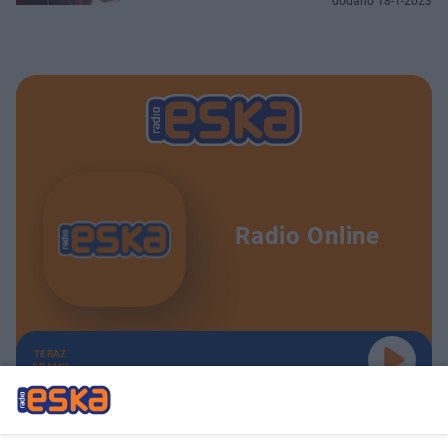
dodano 18-1-2023
Radio Online
TERAZ
GRAMY