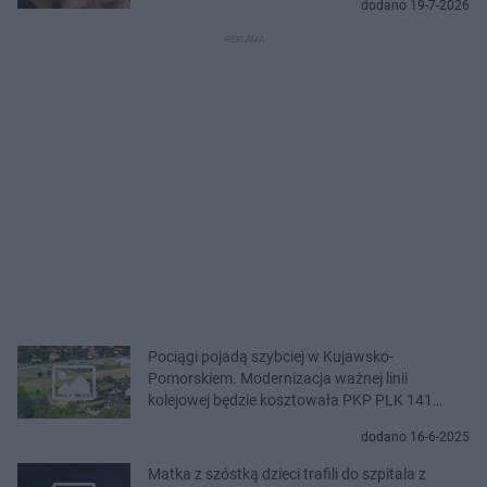
dodano 19-7-2026
Pociągi pojadą szybciej w Kujawsko-
Pomorskiem. Modernizacja ważnej linii
kolejowej będzie kosztowała PKP PLK 141
milionów złotych!
dodano 16-6-2025
Matka z szóstką dzieci trafili do szpitala z