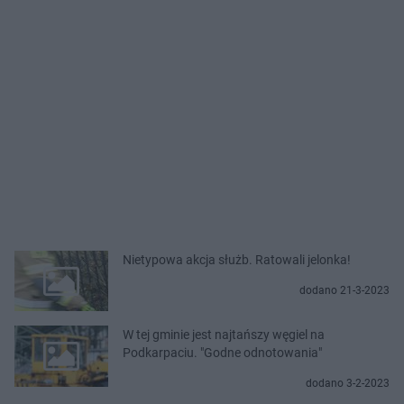
Nietypowa akcja służb. Ratowali jelonka!
dodano 21-3-2023
W tej gminie jest najtańszy węgiel na
Podkarpaciu. "Godne odnotowania"
dodano 3-2-2023