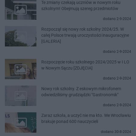
Te zmiany czekają uczniów w nowym roku
szkolnym! Obejmują szereg przedmiotów
dodano 2-9-2024
Rozpoczął się nowy rok szkolny 2024/25. W
całej Polsce trwają uroczystości inauguracyjne
[GALERIA]
dodano 2-9-2024
Rozpoczęcie roku szkolnego 2024/2025 w I LO
w Nowym Sączu [ZDJĘCIA]
dodano 2-9-2024
Nowy rok szkolny. Z eskowym mikrofonem
odwiedziliśmy grudziądzki "Gastronomik"
dodano 2-9-2024
Zaraz szkoła, a uczyć nie ma kto. We Wrocławiu
brakuje ponad 600 nauczycieli
dodano 30-8-2024