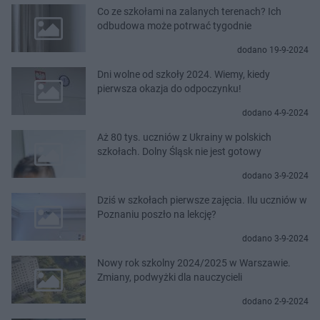
Co ze szkołami na zalanych terenach? Ich
odbudowa może potrwać tygodnie
dodano 19-9-2024
Dni wolne od szkoły 2024. Wiemy, kiedy
pierwsza okazja do odpoczynku!
dodano 4-9-2024
Aż 80 tys. uczniów z Ukrainy w polskich
szkołach. Dolny Śląsk nie jest gotowy
dodano 3-9-2024
Dziś w szkołach pierwsze zajęcia. Ilu uczniów w
Poznaniu poszło na lekcję?
dodano 3-9-2024
Nowy rok szkolny 2024/2025 w Warszawie.
Zmiany, podwyżki dla nauczycieli
dodano 2-9-2024