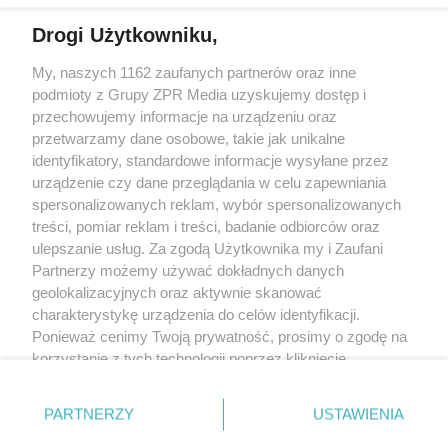
Drogi Użytkowniku,
My, naszych 1162 zaufanych partnerów oraz inne
Żaden utwór zamieszczony w serwisie nie może być powielany i
podmioty z Grupy ZPR Media uzyskujemy dostęp i
rozpowszechniany lub dalej rozpowszechniany w jakikolwiek sposób (w
tym także elektroniczny lub mechaniczny) na jakimkolwiek polu
przechowujemy informacje na urządzeniu oraz
eksploatacji w jakiejkolwiek formie, włącznie z umieszczaniem w Internecie
przetwarzamy dane osobowe, takie jak unikalne
bez pisemnej zgody właściciela praw. Jakiekolwiek użycie lub
wykorzystanie utworów w całości lub w części z naruszeniem prawa, tzn.
identyfikatory, standardowe informacje wysyłane przez
bez właściwej zgody, jest zabronione pod groźbą kary i może być ścigane
urządzenie czy dane przeglądania w celu zapewniania
prawnie.
spersonalizowanych reklam, wybór spersonalizowanych
treści, pomiar reklam i treści, badanie odbiorców oraz
ulepszanie usług. Za zgodą Użytkownika my i Zaufani
Partnerzy możemy używać dokładnych danych
geolokalizacyjnych oraz aktywnie skanować
charakterystykę urządzenia do celów identyfikacji.
O nas
Ponieważ cenimy Twoją prywatność, prosimy o zgodę na
korzystanie z tych technologii poprzez kliknięcie
Informacje prawne
„Akceptuję”. Zgoda jest dobrowolna i zawsze możesz ją
zmienić/wycofać klikając przycisk ustawień prywatności
Nasze serwisy
PARTNERZY
USTAWIENIA
znajdujący się w lewym dolnym rogu strony
. Niektóre