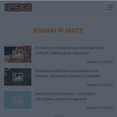
ROBAKI W MĄCE
Produkty z robakami są już na sklepowych
półkach! Wiemy, jak je rozpoznać!
dodano 12-3-2025
Suszone robaki i larwy w jedzeniu to nic
nowego. Wystarczy spojrzeć na etykietę
dodano 21-8-2024
Oni znaleźli to w jedzeniu. Szokujące i
obrzydliwe, zobaczcie nagranie!
dodano 10-7-2024