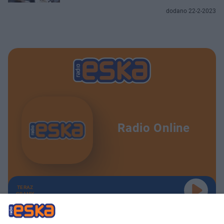
dodano 22-2-2023
Radio Online
TERAZ
GRAMY