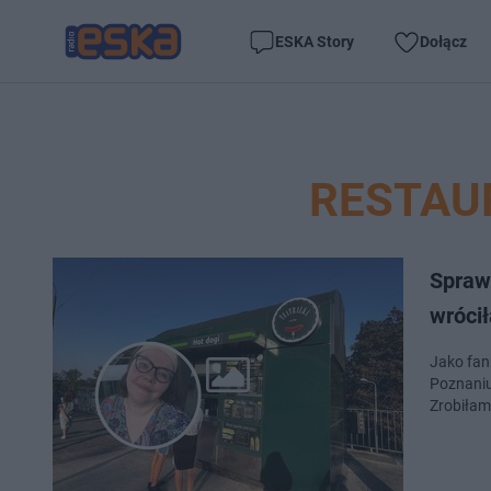
ESKA Story
Dołącz
RESTAU
Sprawd
wróci
Jako fan
Poznaniu
Zrobiłam