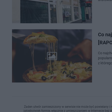
Co na
[RAP
Co najch
popularn
z któreg
Żaden utwór zamieszczony w serwisie nie może być powielany i r
jakiejkolwiek formie, włącznie z umieszczaniem w Internecie bez 