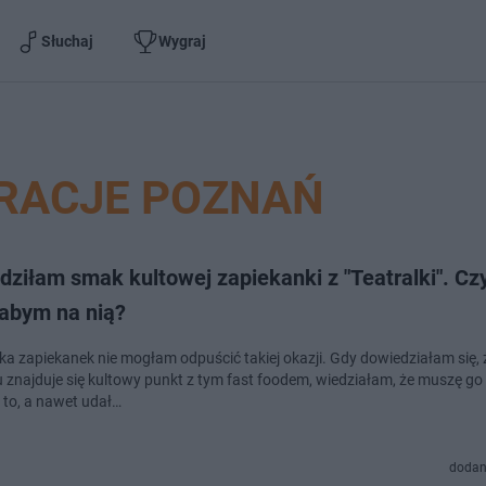
Słuchaj
Wygraj
RACJE POZNAŃ
ziłam smak kultowej zapiekanki z "Teatralki". Cz
łabym na nią?
ka zapiekanek nie mogłam odpuścić takiej okazji. Gdy dowiedziałam się, 
 znajduje się kultowy punkt z tym fast foodem, wiedziałam, że muszę go
 to, a nawet udał…
dodan