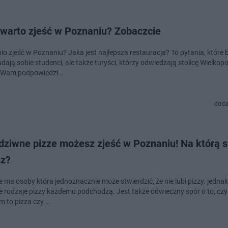
 warto zjeść w Poznaniu? Zobaczcie
nio zjeść w Poznaniu? Jaka jest najlepsza restauracja? To pytania, które
dają sobie studenci, ale także turyści, którzy odwiedzają stolicę Wielkopo
Wam podpowiedzi…
doda
dziwne pizze możesz zjeść w Poznaniu! Na którą s
sz?
 ma osoby która jednoznacznie może stwierdzić, że nie lubi pizzy. jednak 
e rodzaje pizzy każdemu podchodzą. Jest także odwieczny spór o to, czy
 to pizza czy …