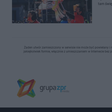
tam świ
Żaden utwór zamieszczony w serwisie nie może być powielany i r
jakiejkolwiek formie, włącznie z umieszczaniem w Internecie bez 