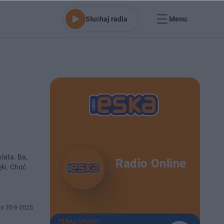
Słuchaj radia
Menu
iata. Ba,
Radio Online
ęki. Choć
o 20-6-2025
TERAZ GRAMY