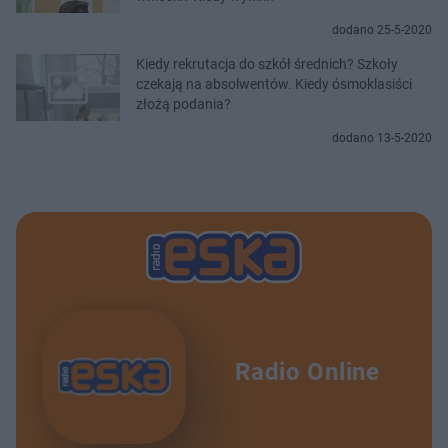
dodano 25-5-2020
Kiedy rekrutacja do szkół średnich? Szkoły
czekają na absolwentów. Kiedy ósmoklasiści
złożą podania?
dodano 13-5-2020
Radio Online