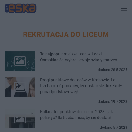
REKRUTACJA DO LICEUM
To najpopularniejsze licea w Łodzi.
Ósmoklasiści wybrali swoje szkoły marzeń
dodano 28-5-2025
Progi punktowe do liceów w Krakowie. Ile
trzeba mieć punktów, by dostać się do szkoły
ponadpodstawowej?
dodano 19-7-2023
Kalkulator punktów do liceum 2023 - jak
policzyć? Ile trzeba mieć, by się dostać?
dodano 5-7-2023