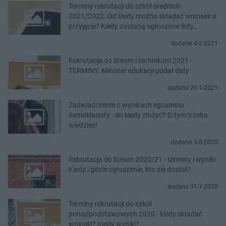
Terminy rekrutacji do szkół średnich
2021/2022. Od kiedy można składać wniosek o
przyjęcie? Kiedy zostaną ogłoszone listy
zakwalifikowanych i przyjętych uczniów?
dodano 4-2-2021
Minister edukacji zdradził szczegóły rekrutacji
Rekrutacja do liceum i technikum 2021 -
TERMINY. Minister edukacji podał daty
dodano 29-1-2021
Zaświadczenie o wynikach egzaminu
ósmoklasisty - do kiedy złożyć? O tym trzeba
wiedzieć!
dodano 3-8-2020
Rekrutacja do liceum 2020/21 - terminy i wyniki.
Kiedy i gdzie ogłoszenie, kto się dostał?
dodano 31-7-2020
Terminy rekrutacji do szkół
ponadpodstawowych 2020 - kiedy składać
wnioski? Kiedy wyniki?