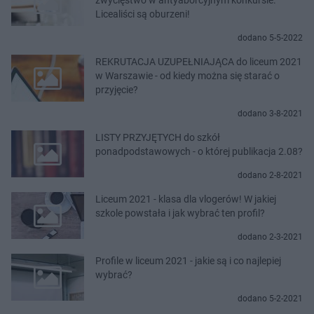
Licealiści są oburzeni!
dodano 5-5-2022
REKRUTACJA UZUPEŁNIAJĄCA do liceum 2021
w Warszawie - od kiedy można się starać o
przyjęcie?
dodano 3-8-2021
LISTY PRZYJĘTYCH do szkół
ponadpodstawowych - o której publikacja 2.08?
dodano 2-8-2021
Liceum 2021 - klasa dla vlogerów! W jakiej
szkole powstała i jak wybrać ten profil?
dodano 2-3-2021
Profile w liceum 2021 - jakie są i co najlepiej
wybrać?
dodano 5-2-2021