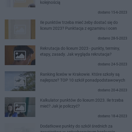
kolejnością
dodano 15-6-2023
Ile punktów trzeba mieć żeby dostać się do
liceum 2023? Punktacja z egzaminu i ocen
dodano 28-5-2023
Rekrutacja do liceum 2023 - punkty, terminy,
etapy, zasady. Jak wygląda rekrutacja?
dodano 24-5-2023
Ranking liceów w Krakowie. Które szkoły są
najlepsze? TOP 10 szkół ponadpodstawowych
dodano 20-4-2023
Kalkulator punktów do liceum 2023. Ile trzeba
mieć? Jak je policzyć?
dodano 18-4-2023
Dodatkowe punkty do szkół średnich za
zwycięstwo w antyaborcyjnym konkursie.