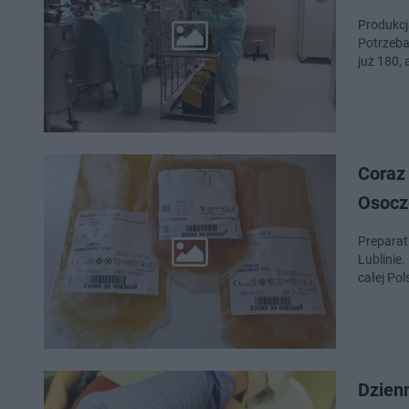
Produkcj
Potrzeba
już 180, 
Coraz 
Osocze
Preparat
Lublinie
całej Pol
Dzien