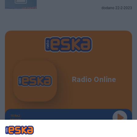
dodano 22-2-2023
Radio Online
TERAZ
GRAMY