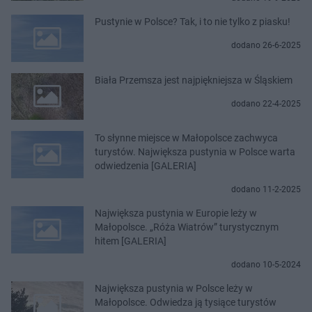
Pustynie w Polsce? Tak, i to nie tylko z piasku!
dodano 26-6-2025
Biała Przemsza jest najpiękniejsza w Śląskiem
dodano 22-4-2025
To słynne miejsce w Małopolsce zachwyca
turystów. Największa pustynia w Polsce warta
odwiedzenia [GALERIA]
dodano 11-2-2025
Największa pustynia w Europie leży w
Małopolsce. „Róża Wiatrów” turystycznym
hitem [GALERIA]
dodano 10-5-2024
Największa pustynia w Polsce leży w
Małopolsce. Odwiedza ją tysiące turystów