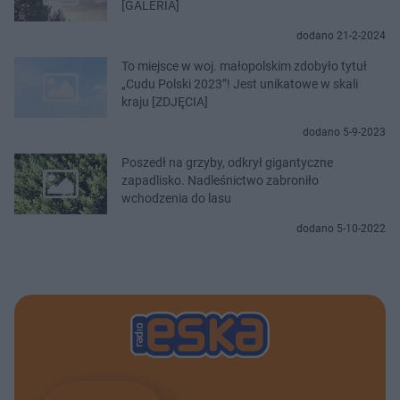
[GALERIA]
dodano 21-2-2024
To miejsce w woj. małopolskim zdobyło tytuł
„Cudu Polski 2023”! Jest unikatowe w skali
kraju [ZDJĘCIA]
dodano 5-9-2023
Poszedł na grzyby, odkrył gigantyczne
zapadlisko. Nadleśnictwo zabroniło
wchodzenia do lasu
dodano 5-10-2022