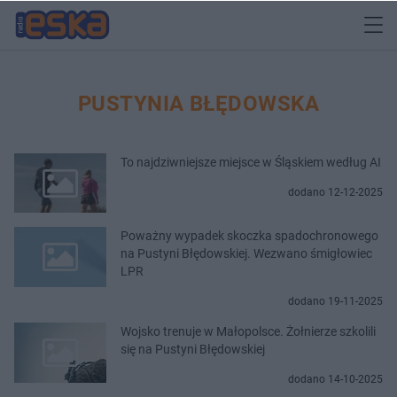
PUSTYNIA BŁĘDOWSKA
To najdziwniejsze miejsce w Śląskiem według AI
dodano 12-12-2025
Poważny wypadek skoczka spadochronowego
na Pustyni Błędowskiej. Wezwano śmigłowiec
LPR
dodano 19-11-2025
Wojsko trenuje w Małopolsce. Żołnierze szkolili
się na Pustyni Błędowskiej
dodano 14-10-2025