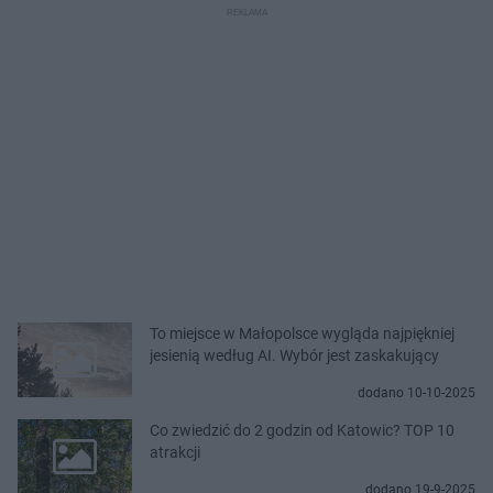
To miejsce w Małopolsce wygląda najpiękniej
jesienią według AI. Wybór jest zaskakujący
dodano 10-10-2025
Co zwiedzić do 2 godzin od Katowic? TOP 10
atrakcji
dodano 19-9-2025