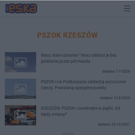
PSZOK RZESZÓW
Masz stare ubrania? Teraz oddasz je bez
jeżdżenia przez pół miasta
dodano 7-7-2026
PSZOK-i na Podkarpaciu oddadzą wyrzucone
rzeczy. Powstaną specjalne punkty
dodano 12-8-2025
RZESZÓW. PSZOK-i zamknięte w piątki. Od
kiedy zmiany?
dodano 22-10-2021