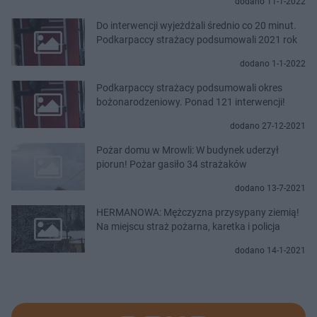
dodano 11-1-2022
Do interwencji wyjeżdżali średnio co 20 minut.
Podkarpaccy strażacy podsumowali 2021 rok
dodano 1-1-2022
Podkarpaccy strażacy podsumowali okres
bożonarodzeniowy. Ponad 121 interwencji!
dodano 27-12-2021
Pożar domu w Mrowli: W budynek uderzył
piorun! Pożar gasiło 34 strażaków
dodano 13-7-2021
HERMANOWA: Mężczyzna przysypany ziemią!
Na miejscu straż pożarna, karetka i policja
dodano 14-1-2021