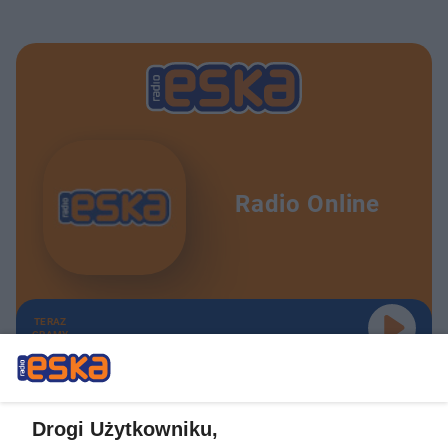
Radio Online
TERAZ
GRAMY
Drogi Użytkowniku,