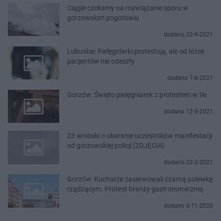
Ciągle czekamy na rozwiązanie sporu w
gorzowskim pogotowiu
dodano 22-9-2021
Lubuskie: Pielęgniarki protestują, ale od łóżek
pacjentów nie odeszły
dodano 7-6-2021
Gorzów: Święto pielęgniarek z protestem w tle
dodano 12-5-2021
23 wnioski o ukaranie uczestników manifestacji
od gorzowskiej policji [ZDJĘCIA]
dodano 22-2-2021
Gorzów: Kucharze zaserwowali czarną polewkę
rządzącym. Protest branży gastronomicznej
dodano 3-11-2020