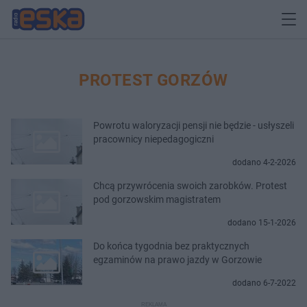
PROTEST GORZÓW
Powrotu waloryzacji pensji nie będzie - usłyszeli
pracownicy niepedagogiczni
dodano 4-2-2026
Chcą przywrócenia swoich zarobków. Protest
pod gorzowskim magistratem
dodano 15-1-2026
Do końca tygodnia bez praktycznych
egzaminów na prawo jazdy w Gorzowie
dodano 6-7-2022