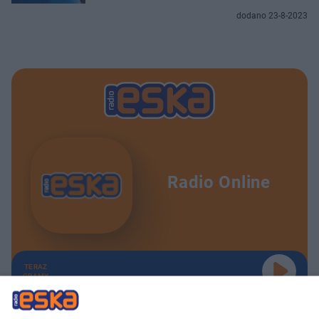
dodano 23-8-2023
Radio Online
TERAZ
GRAMY