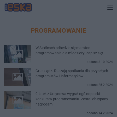
PROGRAMOWANIE
W Siedlcach odbędzie się maraton
programowania dla młodzieży. Zapisz się!
dodano 8-10-2024
Grudziądz. Ruszają spotkania dla przyszłych
programistów i informatyków
dodano 25-2-2024
9-latek z Ursynowa wygrał ogólnopolski
konkurs w programowaniu. Został obsypany
nagrodami
dodano 14-2-2024