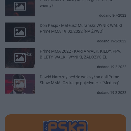
wiemy?
dodano 8-7-2022
Don Kasjo - Mateusz Murański: WYNIK WALKI
Prime MMA 19.02.2022 [NA ŻYWO]
dodano 19-2-2022
Prime MMA 2022 - KARTA WALK, KIEDY, PPV,
BILETY, WALKI, WYNIKI, ZAŁOŻYCIEL
dodano 19-2-2022
Dawid Narożny będzie walczył na gali Prime
Show MMA. Czeka go pojedynek z "Medusą"
dodano 19-2-2022