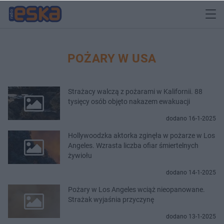
POŻARY W USA
Strażacy walczą z pożarami w Kalifornii. 88
tysięcy osób objęto nakazem ewakuacji
dodano 16-1-2025
Hollywoodzka aktorka zginęła w pożarze w Los
Angeles. Wzrasta liczba ofiar śmiertelnych
żywiołu
dodano 14-1-2025
Pożary w Los Angeles wciąż nieopanowane.
Strażak wyjaśnia przyczynę
dodano 13-1-2025