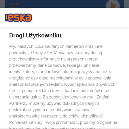
TERAZ
GRAMY
Drogi Użytkowniku,
My, naszych 1162 zaufanych partnerów oraz inne
Żaden utwór zamieszczony w serwisie nie może być powielany i
podmioty z Grupy ZPR Media uzyskujemy dostęp i
rozpowszechniany lub dalej rozpowszechniany w jakikolwiek sposób (w
tym także elektroniczny lub mechaniczny) na jakimkolwiek polu
przechowujemy informacje na urządzeniu oraz
eksploatacji w jakiejkolwiek formie, włącznie z umieszczaniem w Internecie
przetwarzamy dane osobowe, takie jak unikalne
bez pisemnej zgody właściciela praw. Jakiekolwiek użycie lub
wykorzystanie utworów w całości lub w części z naruszeniem prawa, tzn.
identyfikatory, standardowe informacje wysyłane przez
bez właściwej zgody, jest zabronione pod groźbą kary i może być ścigane
urządzenie czy dane przeglądania w celu zapewniania
prawnie.
spersonalizowanych reklam, wybór spersonalizowanych
treści, pomiar reklam i treści, badanie odbiorców oraz
ulepszanie usług. Za zgodą Użytkownika my i Zaufani
Partnerzy możemy używać dokładnych danych
geolokalizacyjnych oraz aktywnie skanować
charakterystykę urządzenia do celów identyfikacji.
O nas
Ponieważ cenimy Twoją prywatność, prosimy o zgodę na
korzystanie z tych technologii poprzez kliknięcie