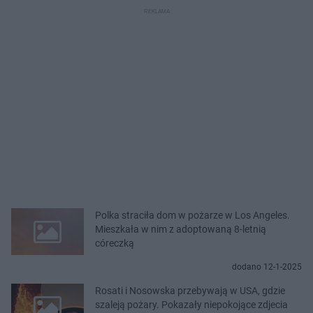
Polka straciła dom w pożarze w Los Angeles.
Mieszkała w nim z adoptowaną 8-letnią
córeczką
dodano 12-1-2025
Rosati i Nosowska przebywają w USA, gdzie
szaleją pożary. Pokazały niepokojące zdjecia