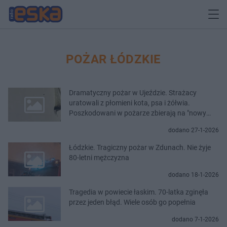
POŻAR ŁÓDZKIE
Dramatyczny pożar w Ujeździe. Strażacy
uratowali z płomieni kota, psa i żółwia.
Poszkodowani w pożarze zbierają na "nowy
start"
dodano 27-1-2026
Łódzkie. Tragiczny pożar w Zdunach. Nie żyje
80-letni mężczyzna
dodano 18-1-2026
Tragedia w powiecie łaskim. 70-latka zginęła
przez jeden błąd. Wiele osób go popełnia
dodano 7-1-2026