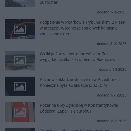
pustostan
dodano 7-10-2025
Podpalenia w Piotrkowie Trybunalskim. 21-latek
w areszcie. W jednej ze spalonych kamienic
znaleziono ciało
dodano 3-10-2025
Wielki pożar w pow. opoczyńskim. Tak
wyglądała walka z żywiołem w Białaczowie
dodano 1-8-2025
Pożar w zakładzie stolarskim w Przedborzu.
Konieczna była ewakuacja [ZDJĘCIA]
dodano 16-5-2025
Pożar na ulicy Zgierskiej w Konstantynowie
Łódzkim. Zapalił się autobus
dodano 19-3-2025
Tragedia w Łódzkiem. W pożarze domu