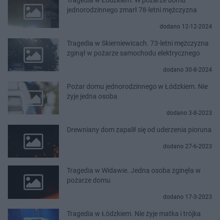
jednorodzinnego zmarł 78-letni mężczyzna
dodano 12-12-2024
Tragedia w Skierniewicach. 73-letni mężczyzna
zginął w pożarze samochodu elektrycznego
dodano 30-8-2024
Pożar domu jednorodzinnego w Łódzkiem. Nie
żyje jedna osoba
dodano 3-8-2023
Drewniany dom zapalił się od uderzenia pioruna
dodano 27-6-2023
Tragedia w Widawie. Jedna osoba zginęła w
pożarze domu
dodano 17-3-2023
Tragedia w Łódzkiem. Nie żyje matka i trójka