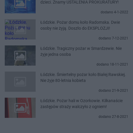
dzieci. Znamy USTALENIA PROKURATURY!
dodano 4-1-2022
Łódzkie. Pożar domu koło Radomska. Dwie
osoby nie żyją. Doszło do EKSPLOZJI!
dodano 7-12-2021
Łódzkie. Tragiczny pożar w Smardzewie. Nie
żyje jedna osoba
dodano 18-11-2021
Łódzkie. Śmiertelny pożar koło Białej Rawskiej.
Nie żyje 80-letnia kobieta
dodano 21-9-2021
Łódzkie. Pożar hali w Ozorkowie. Kilkanaście
zastępów straży walczyło z ogniem!
dodano 27-8-2021