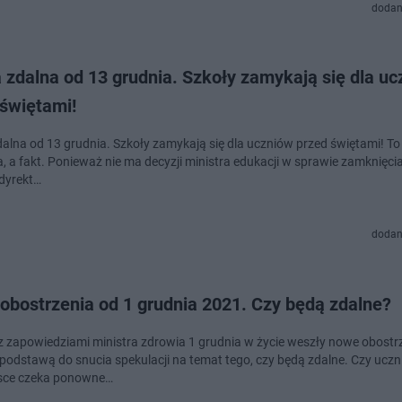
dodan
 zdalna od 13 grudnia. Szkoły zamykają się dla u
 świętami!
alna od 13 grudnia. Szkoły zamykają się dla uczniów przed świętami! To n
a, a fakt. Ponieważ nie ma decyzji ministra edukacji w sprawie zamknięcia
 dyrekt…
dodan
obostrzenia od 1 grudnia 2021. Czy będą zdalne?
z zapowiedziami ministra zdrowia 1 grudnia w życie weszły nowe obostrz
ę podstawą do snucia spekulacji na temat tego, czy będą zdalne. Czy ucz
lsce czeka ponowne…