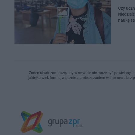
Czy uczn
Niedziel
naukę st
Żaden utwór zamieszczony w serwisie nie może być powielany i r
jakiejkolwiek formie, włącznie z umieszczaniem w Internecie bez 