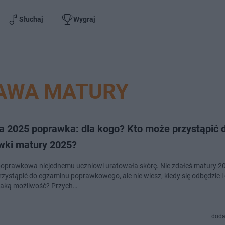
Słuchaj
Wygraj
AWA MATURY
a 2025 poprawka: dla kogo? Kto może przystąpić 
wki matury 2025?
oprawkowa niejednemu uczniowi uratowała skórę. Nie zdałeś matury 20
rzystąpić do egzaminu poprawkowego, ale nie wiesz, kiedy się odbędzie i
taką możliwość? Przych…
doda