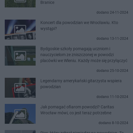
Branice
dodano 24-11-2024
Koncert dla powodzian we Wrocławiu. Kto
wystąpi?
dodano 13-11-2024
Bydgoskie szkoły pomagają uczniom i
nauczycielom ze zniszczonej w powodzi
placówki we Wleniu. Każdy może się przyłączyć
dodano 25-10-2024
Legendarny amerykański gitarzysta wspiera
powodzian
dodano 11-10-2024
Jak pomagać ofiarom powodzi? Caritas
Wrocław mówi, co jest teraz potrzebne
dodano 8-10-2024
Pies, który zebrał pieniądze na powodzian. To