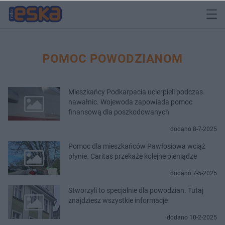
POMOC POWODZIANOM
Mieszkańcy Podkarpacia ucierpieli podczas
nawałnic. Wojewoda zapowiada pomoc
finansową dla poszkodowanych
dodano 8-7-2025
Pomoc dla mieszkańców Pawłosiowa wciąż
płynie. Caritas przekaże kolejne pieniądze
dodano 7-5-2025
Stworzyli to specjalnie dla powodzian. Tutaj
znajdziesz wszystkie informacje
dodano 10-2-2025