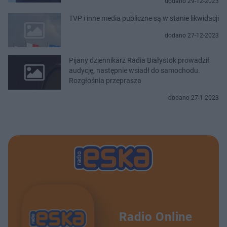
dodano 29-12-2023
TVP i inne media publiczne są w stanie likwidacji
dodano 27-12-2023
Pijany dziennikarz Radia Białystok prowadził
audycję, następnie wsiadł do samochodu.
Rozgłośnia przeprasza
dodano 27-1-2023
Radio Online