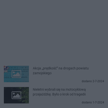
Akcja „prędkość” na drogach powiatu
zamojskiego
dodano 2-7-2024
Nieletni wybrali się na motocyklową
przejażdżkę. Było o krok od tragedii
dodano 1-7-2024