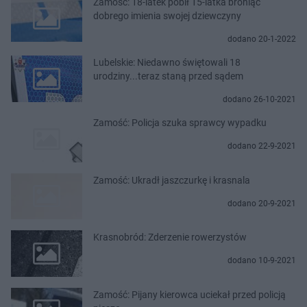
Zamość: 18-latek pobił 15-latka broniąc
dobrego imienia swojej dziewczyny
dodano 20-1-2022
Lubelskie: Niedawno świętowali 18
urodziny...teraz staną przed sądem
dodano 26-10-2021
Zamość: Policja szuka sprawcy wypadku
dodano 22-9-2021
Zamość: Ukradł jaszczurkę i krasnala
dodano 20-9-2021
Krasnobród: Zderzenie rowerzystów
dodano 10-9-2021
Zamość: Pijany kierowca uciekał przed policją