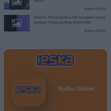
pieszo
dodano 9-9-2021
Zamość. Ktoś podpalił punkt szczepień i stację
sanepid! Policja publikuje NAGRANIE!
dodano 2-8-2021
Radio Online