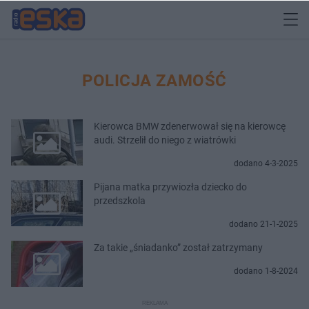
POLICJA ZAMOŚĆ
Kierowca BMW zdenerwował się na kierowcę
audi. Strzelił do niego z wiatrówki
dodano 4-3-2025
Pijana matka przywiozła dziecko do
przedszkola
dodano 21-1-2025
Za takie „śniadanko” został zatrzymany
dodano 1-8-2024