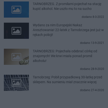
TARNOBRZEG. Z promilami pojechał na stację
kupić alkohol. Nie uszło mu to na sucho
dodano 8-3-2022
Wydano za nim Europejski Nakaz
Aresztowania! 22-latek z Tarnobrzega jest już w
rękach policji!
dodano 13-9-2021
TARNOBRZEG: Pojechała odebrać córkę od
znajomych! We krwi miała ponad promil
alkoholu!
dodano 28-9-2020
Tarnobrzeg: Pobił przypadkową 30-latkę przed
sklepem. Na sumieniu miał znacznie więcej
dodano 27-4-2020