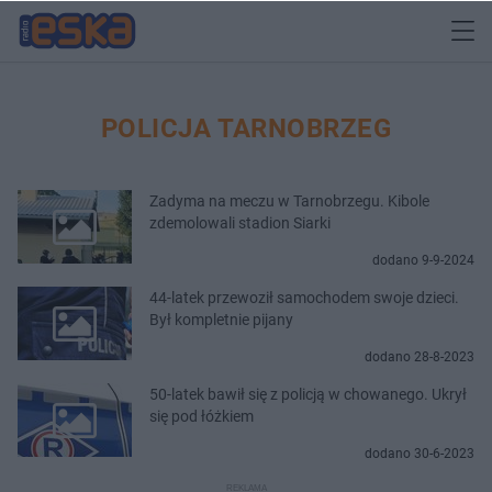
POLICJA TARNOBRZEG
Zadyma na meczu w Tarnobrzegu. Kibole
zdemolowali stadion Siarki
dodano 9-9-2024
44-latek przewoził samochodem swoje dzieci.
Był kompletnie pijany
dodano 28-8-2023
50-latek bawił się z policją w chowanego. Ukrył
się pod łóżkiem
dodano 30-6-2023