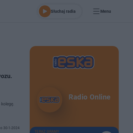
Słuchaj radia
Menu
wozu.
Radio Online
 kolegę.
o 30-1-2024
TERAZ GRAMY