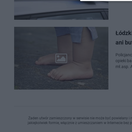
Łódzki
ani bu
Policjan
opieki ba
mł.asp. 
Żaden utwór zamieszczony w serwisie nie może być powielany i r
jakiejkolwiek formie, włącznie z umieszczaniem w Internecie bez 