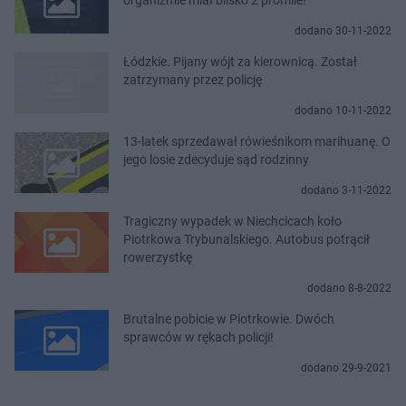
dodano 30-11-2022
Łódzkie. Pijany wójt za kierownicą. Został
zatrzymany przez policję
dodano 10-11-2022
13-latek sprzedawał rówieśnikom marihuanę. O
jego losie zdecyduje sąd rodzinny
dodano 3-11-2022
Tragiczny wypadek w Niechcicach koło
Piotrkowa Trybunalskiego. Autobus potrącił
rowerzystkę
dodano 8-8-2022
Brutalne pobicie w Piotrkowie. Dwóch
sprawców w rękach policji!
dodano 29-9-2021