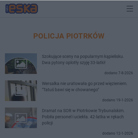
POLICJA PIOTRKÓW
Szokujące sceny na popularnym kąpielisku.
Dwa pytony oplotły szyję 33-latki!
dodano 7-8-2026
Wersalka nie uratowała go przed więzieniem.
"Tatuś bawi się w chowanego"
dodano 19-1-2026
Dramat na SOR w Piotrkowie Trybunalskim.
Pobiła personel i uciekła. 42-latka w rękach
policji
dodano 12-1-2026