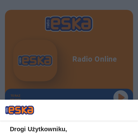
Radio Online
TERAZ
GRAMY
Drogi Użytkowniku,