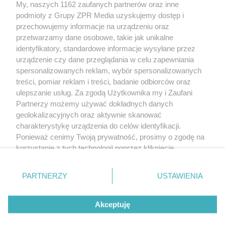
My, naszych 1162 zaufanych partnerów oraz inne
Żaden utwór zamieszczony w serwisie nie może być powielany i
podmioty z Grupy ZPR Media uzyskujemy dostęp i
rozpowszechniany lub dalej rozpowszechniany w jakikolwiek sposób (w
tym także elektroniczny lub mechaniczny) na jakimkolwiek polu
przechowujemy informacje na urządzeniu oraz
eksploatacji w jakiejkolwiek formie, włącznie z umieszczaniem w Internecie
przetwarzamy dane osobowe, takie jak unikalne
bez pisemnej zgody właściciela praw. Jakiekolwiek użycie lub
wykorzystanie utworów w całości lub w części z naruszeniem prawa, tzn.
identyfikatory, standardowe informacje wysyłane przez
bez właściwej zgody, jest zabronione pod groźbą kary i może być ścigane
urządzenie czy dane przeglądania w celu zapewniania
prawnie.
spersonalizowanych reklam, wybór spersonalizowanych
treści, pomiar reklam i treści, badanie odbiorców oraz
ulepszanie usług. Za zgodą Użytkownika my i Zaufani
Partnerzy możemy używać dokładnych danych
geolokalizacyjnych oraz aktywnie skanować
charakterystykę urządzenia do celów identyfikacji.
O nas
Ponieważ cenimy Twoją prywatność, prosimy o zgodę na
korzystanie z tych technologii poprzez kliknięcie
Informacje prawne
„Akceptuję”. Zgoda jest dobrowolna i zawsze możesz ją
zmienić/wycofać klikając przycisk ustawień prywatności
Nasze serwisy
PARTNERZY
USTAWIENIA
znajdujący się w lewym dolnym rogu strony
. Niektóre
rodzaje przetwarzania danych nie wymagają zgody
© 2026 Grupa ZPR Media
Akceptuję
użytkownika, ale masz prawo sprzeciwić się takiemu
przetwarzaniu. Preferencje będą miały zastosowanie tylko