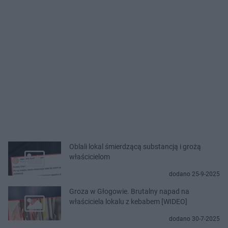
Oblali lokal śmierdzącą substancją i grożą
właścicielom
dodano 25-9-2025
Groza w Głogowie. Brutalny napad na
właściciela lokalu z kebabem [WIDEO]
dodano 30-7-2025