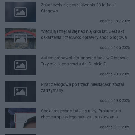
Zakończyły się poszukiwania 23-latka z
Głogowa
dodano 18-7-2025
Więził ją i znęcał się nad nią kilka lat. Jest akt
oskarżenia przeciwko oprawcy spod Głogowa
dodano 14-5-2025
Autem próbował staranować ludzi w Głogowie.
Trzy miesiące aresztu dla Daniela Z.
dodano 20-3-2025
Pirat z Głogowa po trzech miesiącach został
zatrzymany
dodano 19-3-2025
Chciał rozjechać ludzi na ulicy. Prokuratura
chce europejskiego nakazu aresztowania
dodano 31-1-2025