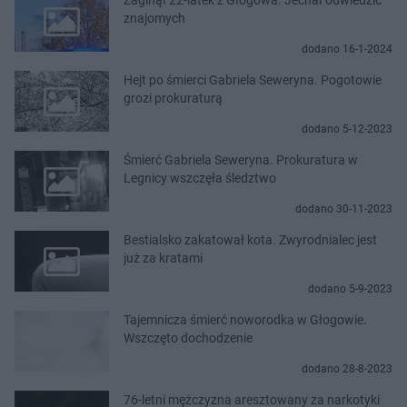
znajomych
dodano 16-1-2024
Hejt po śmierci Gabriela Seweryna. Pogotowie
grozi prokuraturą
dodano 5-12-2023
Śmierć Gabriela Seweryna. Prokuratura w
Legnicy wszczęła śledztwo
dodano 30-11-2023
Bestialsko zakatował kota. Zwyrodnialec jest
już za kratami
dodano 5-9-2023
Tajemnicza śmierć noworodka w Głogowie.
Wszczęto dochodzenie
dodano 28-8-2023
76-letni mężczyzna aresztowany za narkotyki