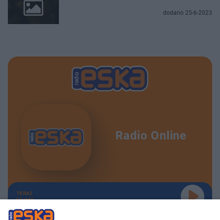
dodano 25-6-2023
Radio Online
TERAZ
GRAMY