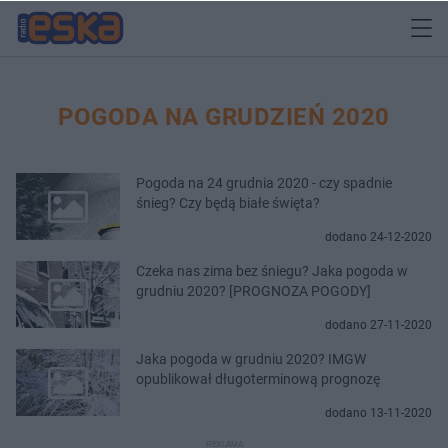
POGODA NA GRUDZIEŃ 2020
Pogoda na 24 grudnia 2020 - czy spadnie
śnieg? Czy będą białe święta?
dodano 24-12-2020
Czeka nas zima bez śniegu? Jaka pogoda w
grudniu 2020? [PROGNOZA POGODY]
dodano 27-11-2020
Jaka pogoda w grudniu 2020? IMGW
opublikował długoterminową prognozę
dodano 13-11-2020