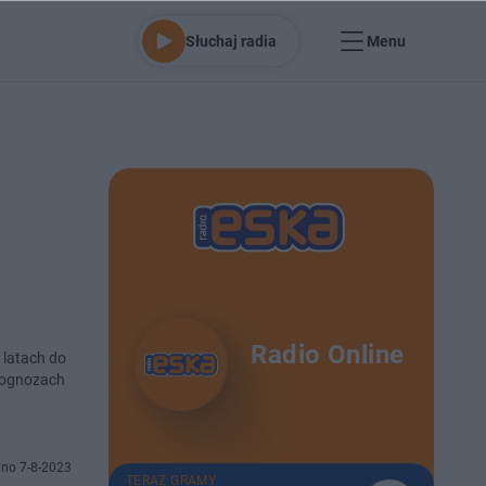
Słuchaj radia
Menu
Radio Online
h latach do
prognozach
no 7-8-2023
TERAZ GRAMY