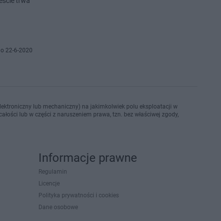
eście trwa
o 22-6-2020
ektroniczny lub mechaniczny) na jakimkolwiek polu eksploatacji w
ałości lub w części z naruszeniem prawa, tzn. bez właściwej zgody,
Informacje prawne
Regulamin
Licencje
Polityka prywatności i cookies
Dane osobowe