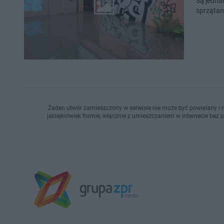
Są jedna
sprzątan
Żaden utwór zamieszczony w serwisie nie może być powielany i r
jakiejkolwiek formie, włącznie z umieszczaniem w Internecie bez 