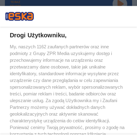
TERAZ
GRAMY
Drogi Użytkowniku,
My, naszych 1162 zaufanych partnerów oraz inne
Żaden utwór zamieszczony w serwisie nie może być powielany i
podmioty z Grupy ZPR Media uzyskujemy dostęp i
rozpowszechniany lub dalej rozpowszechniany w jakikolwiek sposób (w
tym także elektroniczny lub mechaniczny) na jakimkolwiek polu
przechowujemy informacje na urządzeniu oraz
eksploatacji w jakiejkolwiek formie, włącznie z umieszczaniem w Internecie
przetwarzamy dane osobowe, takie jak unikalne
bez pisemnej zgody właściciela praw. Jakiekolwiek użycie lub
wykorzystanie utworów w całości lub w części z naruszeniem prawa, tzn.
identyfikatory, standardowe informacje wysyłane przez
bez właściwej zgody, jest zabronione pod groźbą kary i może być ścigane
urządzenie czy dane przeglądania w celu zapewniania
prawnie.
spersonalizowanych reklam, wybór spersonalizowanych
treści, pomiar reklam i treści, badanie odbiorców oraz
ulepszanie usług. Za zgodą Użytkownika my i Zaufani
Partnerzy możemy używać dokładnych danych
geolokalizacyjnych oraz aktywnie skanować
charakterystykę urządzenia do celów identyfikacji.
O nas
Ponieważ cenimy Twoją prywatność, prosimy o zgodę na
korzystanie z tych technologii poprzez kliknięcie