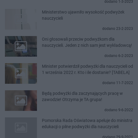
dodano 1-3-2023
Ministerstwo ujawniło wysokość podwyżek
nauczycieli
dodano 23-2-2023
Oni głosowali przeciw podwyżkom dla
nauczycieli. Jeden z nich sam jest wykładowcą!
dodano 6-2-2023
Minister potwierdził podwyżki dla nauczycieli od
1 września 2022 r. Kto i ile dostanie? [TABELA]
dodano 11-7-2022
Będą podwyżki dla zaczynających pracę w
zawodzie! Otrzyma je TA grupa!
dodano 9-6-2022
Pomorska Rada Oświatowa apeluje do ministra
edukacji o pilne podwyżki dla nauczycieli
dodano 29-9-2021