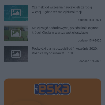
Czarnek: od września nauczyciele zarobią
więcej. Będzie też mniej biurokracji
dodano 16-8-2021
Mniej zajęć dodatkowych, przedszkola czynne
krócej. Cięcia w warszawskiej oświacie
dodano 15-9-2020
Podwyżki dla nauczycieli od 1 września 2020.
Różnica wynosi nawet... 1 zł
dodano 1-9-2020