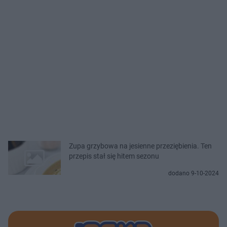
Zupa grzybowa na jesienne przeziębienia. Ten
przepis stał się hitem sezonu
dodano 9-10-2024