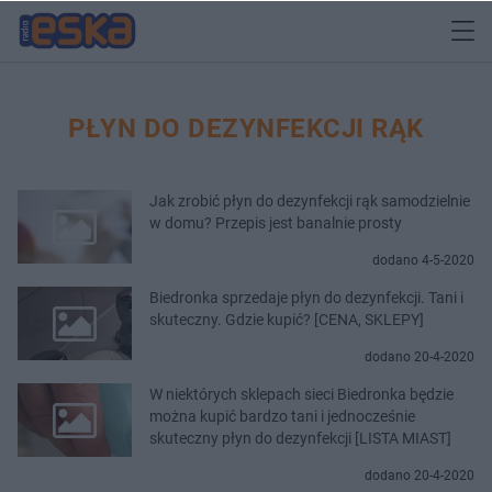
PŁYN DO DEZYNFEKCJI RĄK
Jak zrobić płyn do dezynfekcji rąk samodzielnie
w domu? Przepis jest banalnie prosty
dodano 4-5-2020
Biedronka sprzedaje płyn do dezynfekcji. Tani i
skuteczny. Gdzie kupić? [CENA, SKLEPY]
dodano 20-4-2020
W niektórych sklepach sieci Biedronka będzie
można kupić bardzo tani i jednocześnie
skuteczny płyn do dezynfekcji [LISTA MIAST]
dodano 20-4-2020