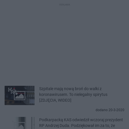
Szpitale mają nową broń do walki z
koronawirusem. To nielegalny spirytus
[ZDJĘCIA, WIDEO]
dodano 20-3-2020
Podkarpacką KAS odwiedził wczoraj prezydent
RP Andrzej Duda. Podziękował im za to, że