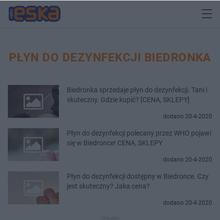
PŁYN DO DEZYNFEKCJI BIEDRONKA
Biedronka sprzedaje płyn do dezynfekcji. Tani i
skuteczny. Gdzie kupić? [CENA, SKLEPY]
dodano 20-4-2020
Płyn do dezynfekcji polecany przez WHO pojawi
się w Biedronce! CENA, SKLEPY
dodano 20-4-2020
Płyn do dezynfekcji dostępny w Biedronce. Czy
jest skuteczny? Jaka cena?
dodano 20-4-2020