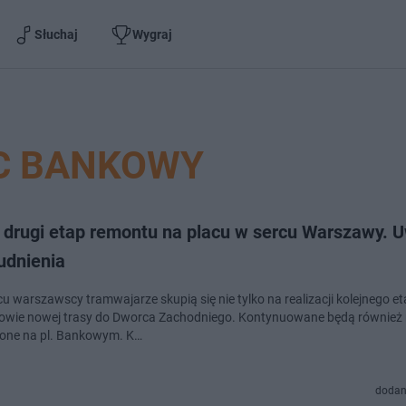
Słuchaj
Wygraj
C BANKOWY
 drugi etap remontu na placu w sercu Warszawy. 
udnienia
u warszawscy tramwajarze skupią się nie tylko na realizacji kolejnego e
owie nowej trasy do Dworca Zachodniego. Kontynuowane będą również 
one na pl. Bankowym. K…
dodan