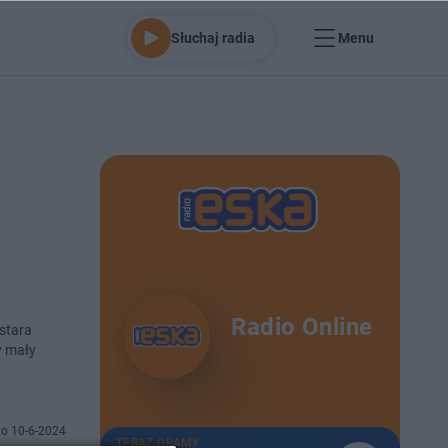
Słuchaj radia
Menu
Radio Online
 stara
y mały
o 10-6-2024
TERAZ GRAMY