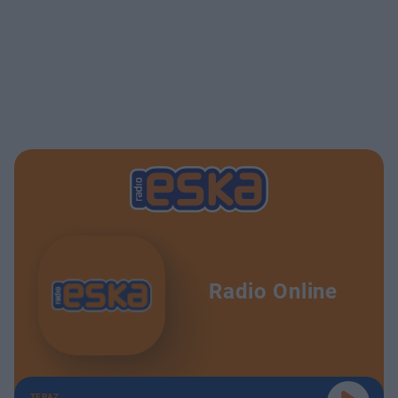
Radio Online
TERAZ