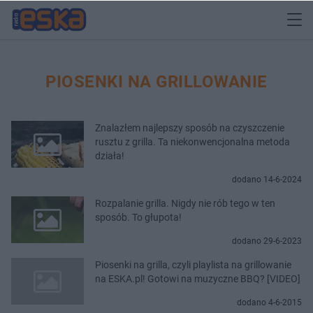
PIOSENKI NA GRILLOWANIE
Znalazłem najlepszy sposób na czyszczenie
rusztu z grilla. Ta niekonwencjonalna metoda
działa!
dodano 14-6-2024
Rozpalanie grilla. Nigdy nie rób tego w ten
sposób. To głupota!
dodano 29-6-2023
Piosenki na grilla, czyli playlista na grillowanie
na ESKA.pl! Gotowi na muzyczne BBQ? [VIDEO]
dodano 4-6-2015