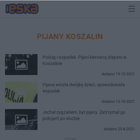
PIJANY KOSZALIN
Pościg i wypadek. Pijani kierowcy złapani w
Koszalinie
dodano 19-10-2021
Pijana wiozła dwójkę dzieci, spowodowała
wypadek
dodano 13-10-2021
Jechał zygzakiem, był pijany. Zatrzymał go
policjant po służbie
dodano 25-8-2021