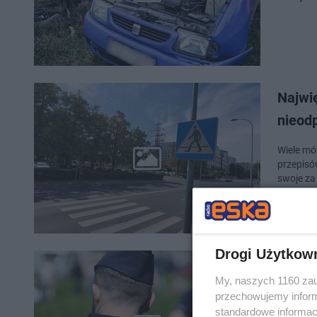
Najwi
nieod
Wiele mó
przepisów
swoje za
Drogi Użytkow
Ruszył
My, naszych 1160 zau
zwróc
przechowujemy informa
standardowe informac