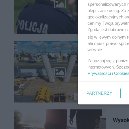
Od począ
spersonalizowanych re
zginęło 1
ulepszanie usług. Za
prowadzi
geolokalizacyjnych or
cenimy Twoją prywatno
Zgoda jest dobrowoln
się w lewym dolnym r
ale masz prawo sprzec
Prawo
witrynie.
postę
Zapoznaj się z poniż
internetowych. Szcze
Jedna z 
Prywatności
i
Cookie
dwupasmo
spore us
PARTNERZY
Wysoki