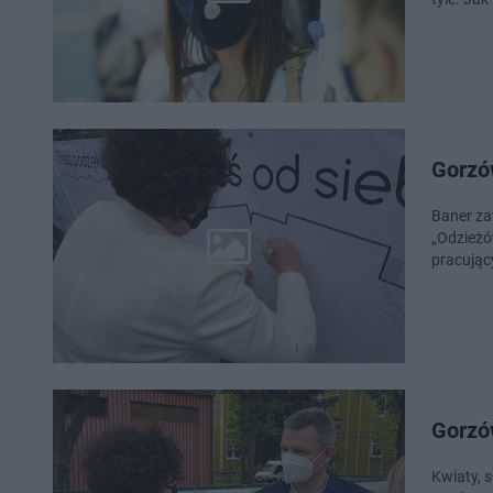
Gorzó
Baner zaw
„Odzieżó
pracują
Gorzów
Kwiaty, 