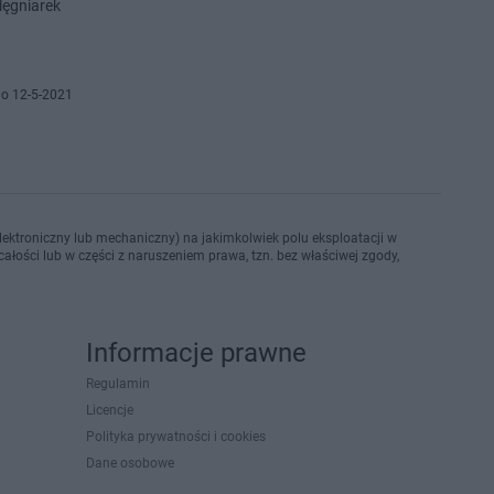
lęgniarek
o 12-5-2021
ektroniczny lub mechaniczny) na jakimkolwiek polu eksploatacji w
ałości lub w części z naruszeniem prawa, tzn. bez właściwej zgody,
Informacje prawne
Regulamin
Licencje
Polityka prywatności i cookies
Dane osobowe