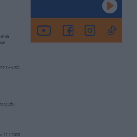
no 1-7-2025
amorządu
o 22-2-2023