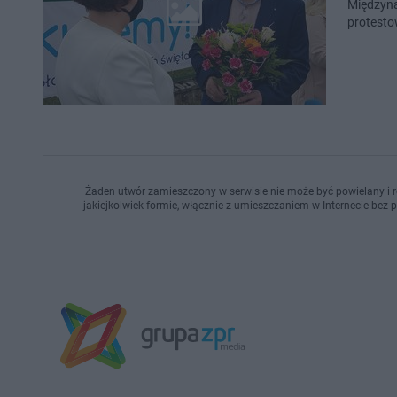
Międzyna
protesto
Żaden utwór zamieszczony w serwisie nie może być powielany i r
jakiejkolwiek formie, włącznie z umieszczaniem w Internecie bez 