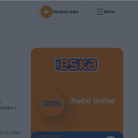
Słuchaj radia
Menu
Radio Online
o
 Jakuba z
o 10-7-2026
TERAZ GRAMY