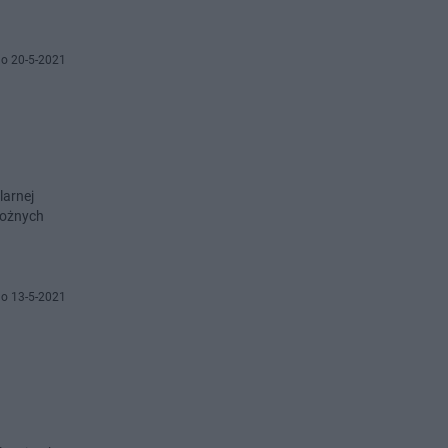
o 20-5-2021
larnej
ołożnych
o 13-5-2021