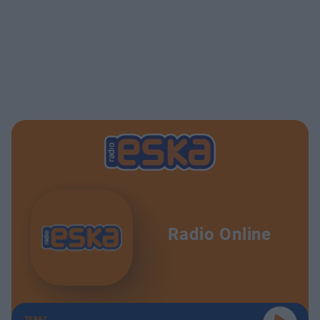
Radio Online
TERAZ