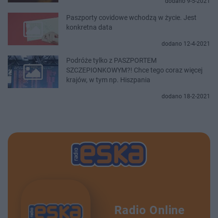
dodano 9-5-2021
Paszporty covidowe wchodzą w życie. Jest
konkretna data
dodano 12-4-2021
Podróże tylko z PASZPORTEM
SZCZEPIONKOWYM?! Chce tego coraz więcej
krajów, w tym np. Hiszpania
dodano 18-2-2021
Radio Online