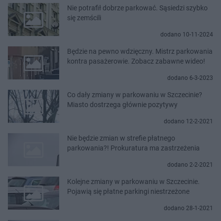
Nie potrafił dobrze parkować. Sąsiedzi szybko
się zemścili
dodano 10-11-2024
Będzie na pewno wdzięczny. Mistrz parkowania
kontra pasażerowie. Zobacz zabawne wideo!
dodano 6-3-2023
Co dały zmiany w parkowaniu w Szczecinie?
Miasto dostrzega głównie pozytywy
dodano 12-2-2021
Nie będzie zmian w strefie płatnego
parkowania?! Prokuratura ma zastrzeżenia
dodano 2-2-2021
Kolejne zmiany w parkowaniu w Szczecinie.
Pojawią się płatne parkingi niestrzeżone
dodano 28-1-2021