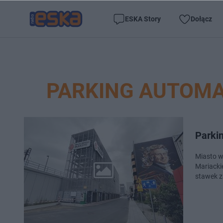
ESKA Story
Dołącz
PARKING AUTOM
Parkin
Miasto w
Mariacki
stawek z