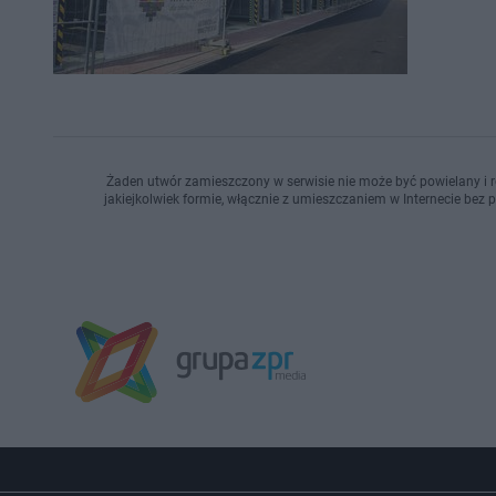
Żaden utwór zamieszczony w serwisie nie może być powielany i r
jakiejkolwiek formie, włącznie z umieszczaniem w Internecie bez 