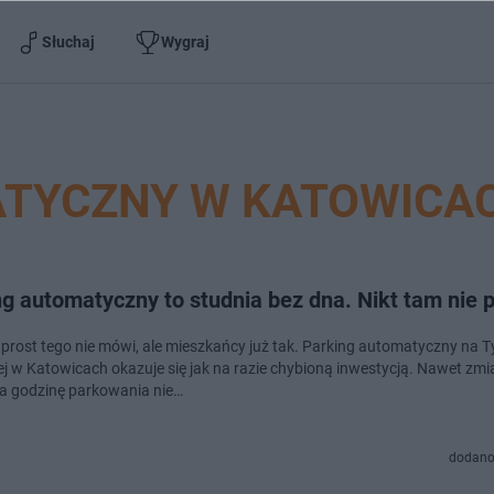
Słuchaj
Wygraj
ATYCZNY W KATOWICA
g automatyczny to studnia bez dna. Nikt tam nie 
prost tego nie mówi, ale mieszkańcy już tak. Parking automatyczny na Ty
ej w Katowicach okazuje się jak na razie chybioną inwestycją. Nawet zm
a godzinę parkowania nie…
dodano