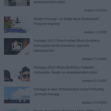
amerykańskim stylu!
dodano 3-5-2022
Święto Paniagi - co dzieje się w Rzeszowie?
Program imprezy
dodano 1-5-2022
Paniaga 2022: Elvis Presley, Blues Brothers,
motocykle Harley-Davidson i parada
sobowtórów!
dodano 11-4-2022
Paniaga 2022: Blues Brothers, Indianie i
motocykle. Święto w amerykańskim stylu!
dodano 21-3-2022
Paniaga w sieci: W Rzeszowie ruszył wirtualny
Jarmark Paniagi
dodano 13-5-2020
Święto Narodowe Trzeciego Maja 2020: Jak