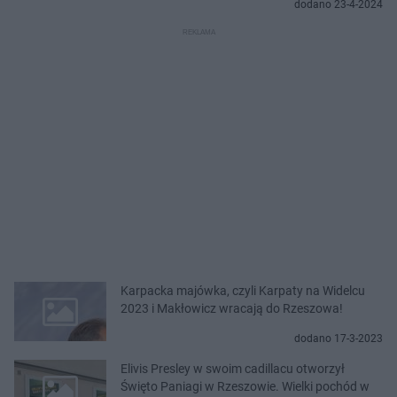
dodano 23-4-2024
Karpacka majówka, czyli Karpaty na Widelcu
2023 i Makłowicz wracają do Rzeszowa!
dodano 17-3-2023
Elivis Presley w swoim cadillacu otworzył
Święto Paniagi w Rzeszowie. Wielki pochód w