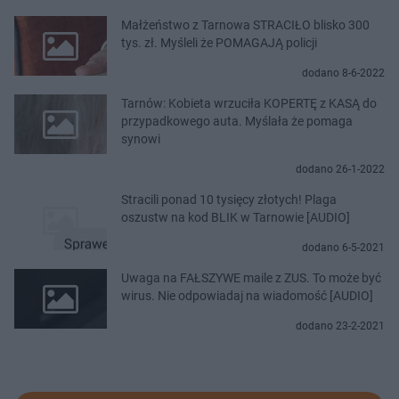
Małżeństwo z Tarnowa STRACIŁO blisko 300
tys. zł. Myśleli że POMAGAJĄ policji
dodano 8-6-2022
Tarnów: Kobieta wrzuciła KOPERTĘ z KASĄ do
przypadkowego auta. Myślała że pomaga
synowi
dodano 26-1-2022
Stracili ponad 10 tysięcy złotych! Plaga
oszustw na kod BLIK w Tarnowie [AUDIO]
dodano 6-5-2021
Uwaga na FAŁSZYWE maile z ZUS. To może być
wirus. Nie odpowiadaj na wiadomość [AUDIO]
dodano 23-2-2021