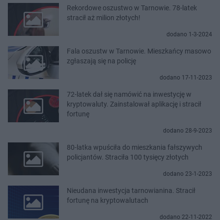
Rekordowe oszustwo w Tarnowie. 78-latek
stracił aż milion złotych!
dodano 1-3-2024
Fala oszustw w Tarnowie. Mieszkańcy masowo
zgłaszają się na policję
dodano 17-11-2023
72-latek dał się namówić na inwestycję w
kryptowaluty. Zainstalował aplikację i stracił
fortunę
dodano 28-9-2023
80-latka wpuściła do mieszkania fałszywych
policjantów. Straciła 100 tysięcy złotych
dodano 23-1-2023
Nieudana inwestycja tarnowianina. Stracił
fortunę na kryptowalutach
dodano 22-11-2022