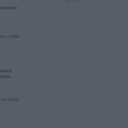
ów wody w
no 1-1-2024
rakowie
stanów
 14-12-2023